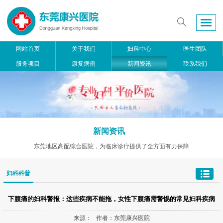
网站首页
关于我们
妇科中心
医生团队
服务项目
康复病例
新闻资讯
联系我们
新闻资讯
东莞地区高配综合医院，为临床诊疗提供了全方面有力保障
妇科科普
下腹痛的妇科警报：这些疾病不能拖，女性下腹痛需警惕的常见妇科疾病
来源： 作者：东莞康兴医院