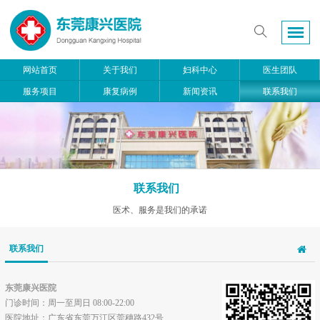
网站首页
关于我们
妇科中心
医生团队
服务项目
康复病例
新闻资讯
联系我们
联系我们
医术、服务是我们的承诺
联系我们
东莞康兴医院
门诊时间：周一至周日 08:00-22:00
医院地址：广东省东莞万江区莞穗路432号