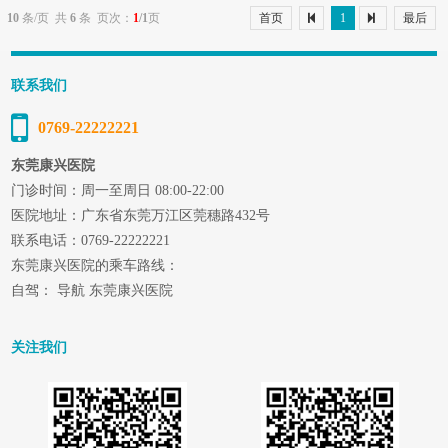
治疗的问题。 每个女性都梦想成为窈窕...
10
条/页 共
6
条 页次：
1
/1
页
首页
1
最后
联系我们
0769-22222221
东莞康兴医院
门诊时间：周一至周日 08:00-22:00
医院地址：广东省东莞万江区莞穗路432号
联系电话：0769-22222221
东莞康兴医院的乘车路线：
自驾： 导航 东莞康兴医院
关注我们