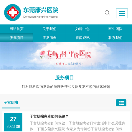
网站首页
关于我们
妇科中心
医生团队
服务项目
康复病例
新闻资讯
联系我们
服务项目
针对妇科疾病复杂的病理改变和反反复复不愈的临床难题
子宫肌瘤
子宫肌瘤患者如何保健？
27
子宫肌瘤患者如何保健，子宫肌瘤患者日常生活中什么调理身
2023-09
体，下面东莞康兴医院 专家来为你解答子宫肌瘤患者如何保