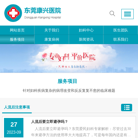
网站首页
关于我们
妇科中心
医生团队
服务项目
康复病例
新闻资讯
联系我们
服务项目
针对妇科疾病复杂的病理改变和反反复复不愈的临床难题
人流后注意事项
人流后要立即避孕吗？
27
人流后要立即避孕吗？东莞爱民妇科专家解析：尽管过去30
2023-09
年来避孕方法的使用率大大地提高了，可是每年国内还是有约2