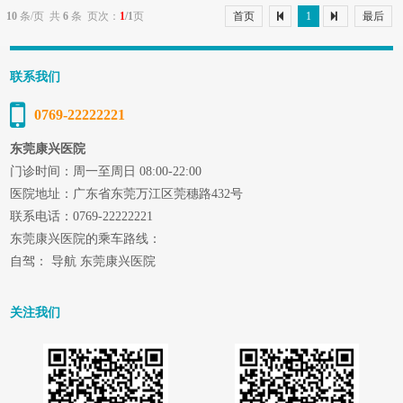
腹隐痛，以后腹痛消失或偶有小腹隐痛。东莞...
10
条/页 共
6
条 页次：
1
/1
页
首页
1
最后
联系我们
0769-22222221
东莞康兴医院
门诊时间：周一至周日 08:00-22:00
医院地址：广东省东莞万江区莞穗路432号
联系电话：0769-22222221
东莞康兴医院的乘车路线：
自驾： 导航 东莞康兴医院
关注我们