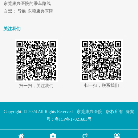
东莞康兴医院的乘车路线：
自驾： 导航 东莞康兴医院
关注我们
扫一扫，联系我们
扫一扫，关注我们
Copyright © 2024 All Rights Reserved. 东莞康兴医院 版权所有 备案
号：
粤ICP备17021683号