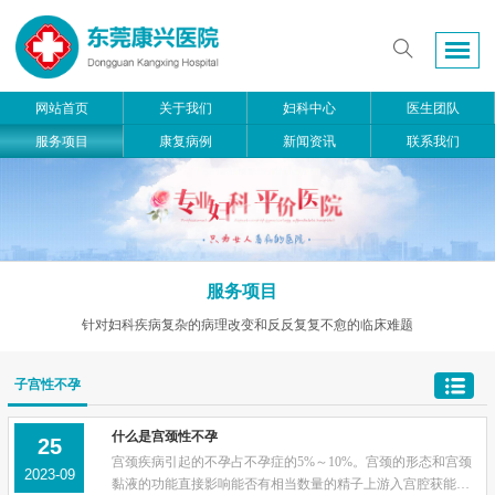
网站首页
关于我们
妇科中心
医生团队
服务项目
康复病例
新闻资讯
联系我们
服务项目
针对妇科疾病复杂的病理改变和反反复复不愈的临床难题
子宫性不孕
什么是宫颈性不孕
25
宫颈疾病引起的不孕占不孕症的5%～10%。宫颈的形态和宫颈
2023-09
黏液的功能直接影响能否有相当数量的精子上游入宫腔获能，